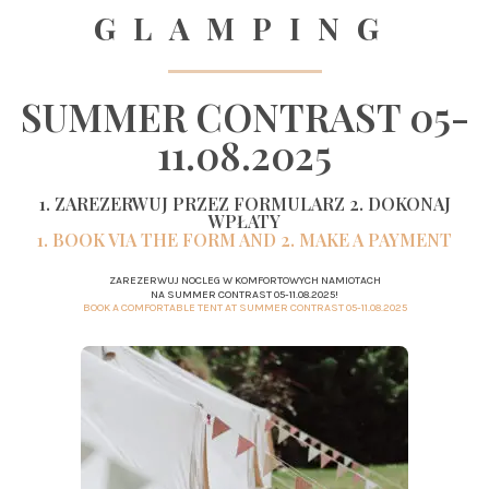
GLAMPING
SUMMER CONTRAST 05-
11.08.2025
1. ZAREZERWUJ PRZEZ FORMULARZ 2. DOKONAJ
WPŁATY
1. BOOK VIA THE FORM AND 2. MAKE A PAYMENT
ZAREZERWUJ NOCLEG W KOMFORTOWYCH NAMIOTACH
NA SUMMER CONTRAST 05-11.08.2025!
BOOK A COMFORTABLE TENT AT SUMMER CONTRAST 05-11.08.2025