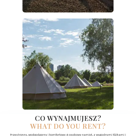
CO WYNAJMUJESZ?
WHAT DO YOU RENT?
Przestronny, wodoodporny i komfortowy 4-osobowy namiot, z wygodnymi łóżkami i