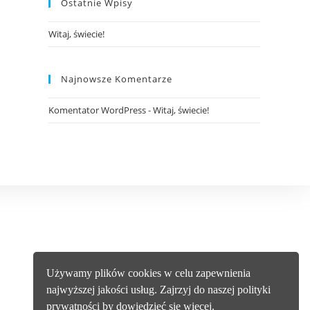
Ostatnie Wpisy
Witaj, świecie!
Najnowsze Komentarze
Komentator WordPress
-
Witaj, świecie!
Używamy plików cookies w celu zapewnienia
najwyższej jakości usług. Zajrzyj do naszej polityki
prywatności by dowiedzieć się więcej.