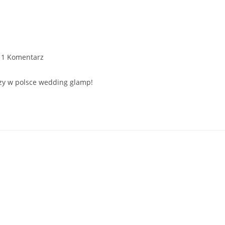
1 Komentarz
szy w polsce wedding glamp!