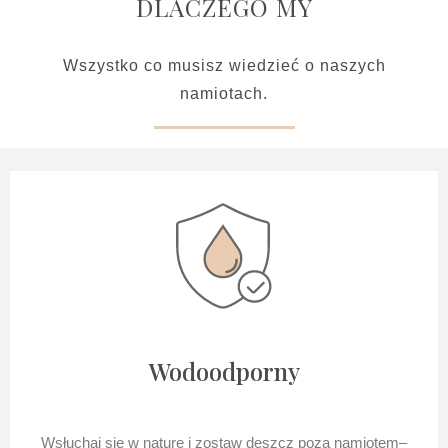
DLACZEGO MY
Wszystko co musisz wiedzieć o naszych
namiotach.
Wodoodporny
Wsłuchaj się w naturę i zostaw deszcz poza namiotem–