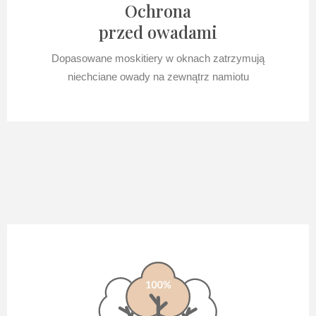
Ochrona
przed owadami
Dopasowane moskitiery w oknach zatrzymują
niechciane owady na zewnątrz namiotu