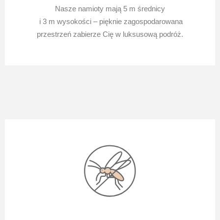
Nasze namioty mają 5 m średnicy
i
3 m wysokości – pięknie zagospodarowana
przestrzeń zabierze Cię w luksusową podróż.