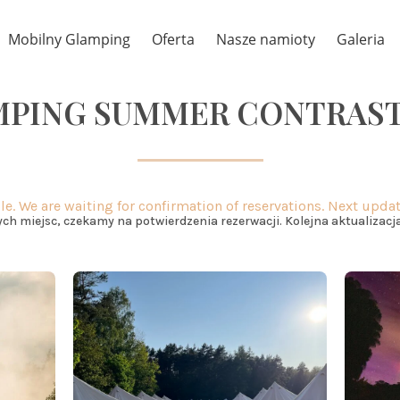
Mobilny Glamping
Oferta
Nasze namioty
Galeria
PING SUMMER CONTRAST
le. We are waiting for confirmation of reservations. Next updat
ch miejsc, czekamy na potwierdzenia rezerwacji. Kolejna aktualizacja