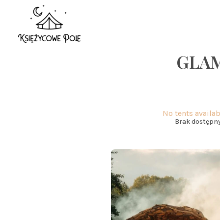
GLAM
No tents availab
Brak dostępny