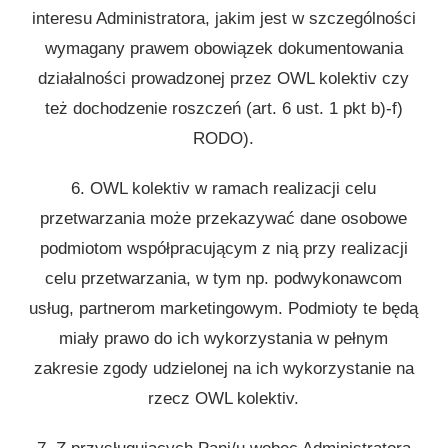
interesu Administratora, jakim jest w szczególności
wymagany prawem obowiązek dokumentowania
działalności prowadzonej przez OWL kolektiv czy
też dochodzenie roszczeń (art. 6 ust. 1 pkt b)-f)
RODO).
6. OWL kolektiv w ramach realizacji celu
przetwarzania może przekazywać dane osobowe
podmiotom współpracującym z nią przy realizacji
celu przetwarzania, w tym np. podwykonawcom
usług, partnerom marketingowym. Podmioty te będą
miały prawo do ich wykorzystania w pełnym
zakresie zgody udzielonej na ich wykorzystanie na
rzecz OWL kolektiv.