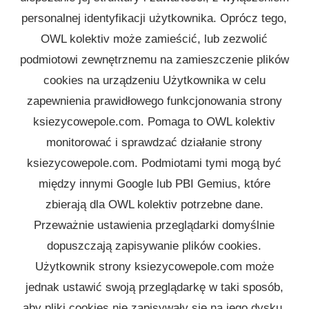
personalnej identyfikacji użytkownika. Oprócz tego,
OWL kolektiv może zamieścić, lub zezwolić
podmiotowi zewnętrznemu na zamieszczenie plików
cookies na urządzeniu Użytkownika w celu
zapewnienia prawidłowego funkcjonowania strony
ksiezycowepole.com. Pomaga to OWL kolektiv
monitorować i sprawdzać działanie strony
ksiezycowepole.com. Podmiotami tymi mogą być
między innymi Google lub PBI Gemius, które
zbierają dla OWL kolektiv potrzebne dane.
Przeważnie ustawienia przeglądarki domyślnie
dopuszczają zapisywanie plików cookies.
Użytkownik strony ksiezycowepole.com może
jednak ustawić swoją przeglądarkę w taki sposób,
aby pliki cookies nie zapisywały się na jego dysku,