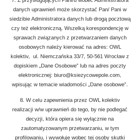
7. Z przysługujących Pani/u wobec Administratora
danych uprawnień może skorzystać Pan/ Pani w
siedzibie Administratora danych lub drogą pocztową
czy też elektroniczną. Wszelką korespondencję w
sprawach związanych z przetwarzaniem danych
osobowych należy kierować na adres: OWL
kolektiv, ul. Niemczańska 33/7, 50-561 Wrocław z
dopiskiem „Dane Osobowe” lub na adres poczty
elektronicznej: biuro@ksiezycowepole.com,
wpisując w temacie wiadomości „Dane osobowe”.
8. W celu zapewnienia przez OWL kolektiv
realizacji w/w uprawnień do tego, by nie podlegać
decyzji, która opiera się wyłącznie na
zautomatyzowanym przetwarzaniu, w tym
profilowaniu, i wywołuje wobec tej osoby skutki